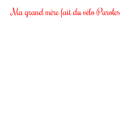
Ma grand mère fait du vélo Paroles